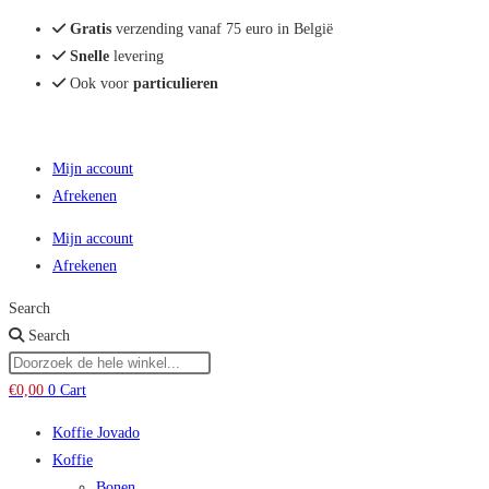
Zoekresultaten
Gratis
verzending vanaf 75 euro in België
zijbalk
Snelle
levering
Ook voor
particulieren
Mijn account
Afrekenen
Mijn account
Afrekenen
Search
Search
€
0,00
0
Cart
Koffie Jovado
Koffie
Bonen