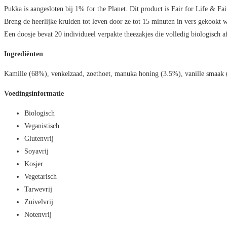
Pukka is aangesloten bij 1% for the Planet. Dit product is Fair for Life & Fai
Breng de heerlijke kruiden tot leven door ze tot 15 minuten in vers gekookt wa
Een doosje bevat 20 individueel verpakte theezakjes die volledig biologisch a
Ingrediënten
Kamille (68%), venkelzaad, zoethoet, manuka honing (3.5%), vanille smaak 
Voedingsinformatie
Biologisch
Veganistisch
Glutenvrij
Soyavrij
Kosjer
Vegetarisch
Tarwevrij
Zuivelvrij
Notenvrij