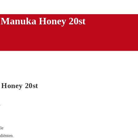
&Manuka Honey 20st
Honey 20st
W
le
diënten.