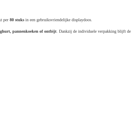
kt per
80 stuks
in een gebruiksvriendelijke displaydoos.
yoghurt, pannenkoeken of ontbijt
. Dankzij de individuele verpakking blijft de 