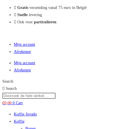
Zoekresultaten
Gratis
verzending vanaf 75 euro in België
zijbalk
Snelle
levering
Ook voor
particulieren
Mijn account
Afrekenen
Mijn account
Afrekenen
Search
Search
€
0,00
0
Cart
Koffie Jovado
Koffie
Bonen