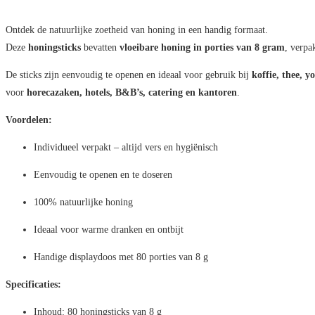
Ontdek de natuurlijke zoetheid van honing in een handig formaat.
Deze
honingsticks
bevatten
vloeibare honing in porties van 8 gram
, verpa
De sticks zijn eenvoudig te openen en ideaal voor gebruik bij
koffie, thee, 
voor
horecazaken, hotels, B&B’s, catering en kantoren
.
Voordelen:
Individueel verpakt – altijd vers en hygiënisch
Eenvoudig te openen en te doseren
100% natuurlijke honing
Ideaal voor warme dranken en ontbijt
Handige displaydoos met 80 porties van 8 g
Specificaties:
Inhoud: 80 honingsticks van 8 g