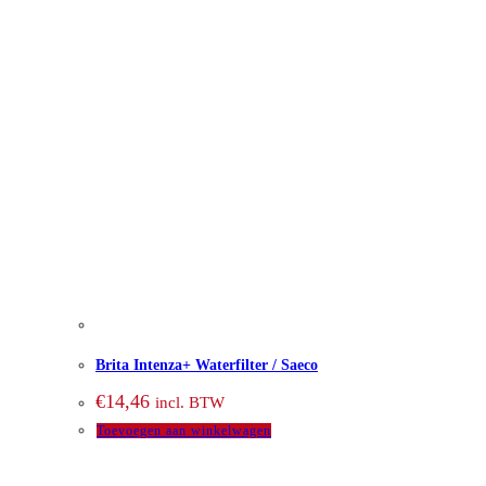
Brita Intenza+ Waterfilter / Saeco
€
14,46
incl. BTW
Toevoegen aan winkelwagen