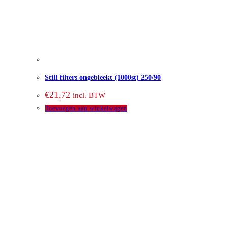
Still filters ongebleekt (1000st) 250/90
€
21,72
incl. BTW
Toevoegen aan winkelwagen