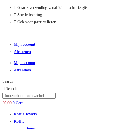
Zoekresultaten
Gratis
verzending vanaf 75 euro in België
zijbalk
Snelle
levering
Ook voor
particulieren
Mijn account
Afrekenen
Mijn account
Afrekenen
Search
Search
€
0,00
0
Cart
Koffie Jovado
Koffie
Bonen