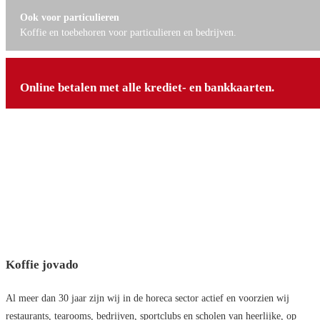
Ook voor particulieren
Koffie en toebehoren voor particulieren en bedrijven.
Online betalen met alle krediet- en bankkaarten.
Koffie jovado
Al meer dan 30 jaar zijn wij in de horeca sector actief en voorzien wij
restaurants, tearooms, bedrijven, sportclubs en scholen van heerlijke, op