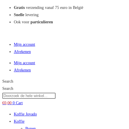
Zoekresultaten
Gratis
verzending vanaf 75 euro in België
zijbalk
Snelle
levering
Ook voor
particulieren
Mijn account
Afrekenen
Mijn account
Afrekenen
Search
Search
€
0,00
0
Cart
Koffie Jovado
Koffie
Bonen